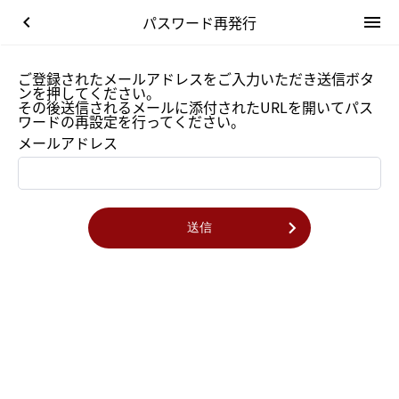
keyboard_arrow_left
パスワード再発行
menu
ご登録されたメールアドレスをご入力いただき送信ボタ
ンを押してください。
その後送信されるメールに添付されたURLを開いてパス
ワードの再設定を行ってください。
メールアドレス
送信